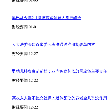
财经要闻
01-03
奥巴马今年2月将与东盟领导人举行峰会
财经要闻
01-01
人大法委会建议常委会表决通过注册制改革内容
财经要闻
12-27
婴幼儿肺炎疫苗断档：业内称食药监总局应负主要责任
财经要闻
12-22
高收入人群不愿交社保：退休领取的养老金几乎没作用
财经要闻
12-22