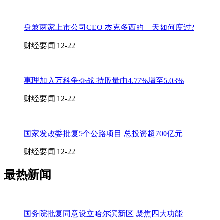
身兼两家上市公司CEO 杰克多西的一天如何度过?
财经要闻
12-22
惠理加入万科争夺战 持股量由4.77%增至5.03%
财经要闻
12-22
国家发改委批复5个公路项目 总投资超700亿元
财经要闻
12-22
最热新闻
国务院批复同意设立哈尔滨新区 聚焦四大功能