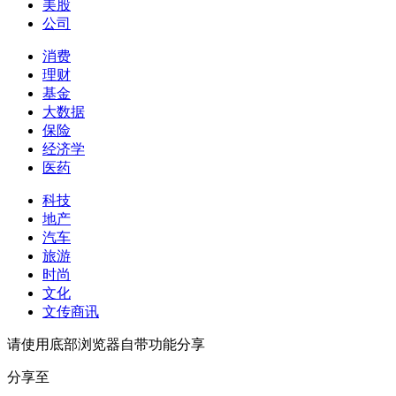
美股
公司
消费
理财
基金
大数据
保险
经济学
医药
科技
地产
汽车
旅游
时尚
文化
文传商讯
请使用底部浏览器自带功能分享
分享至