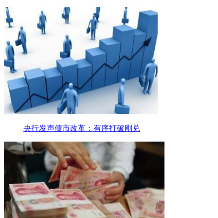
央行发声债市改革：有序打破刚兑