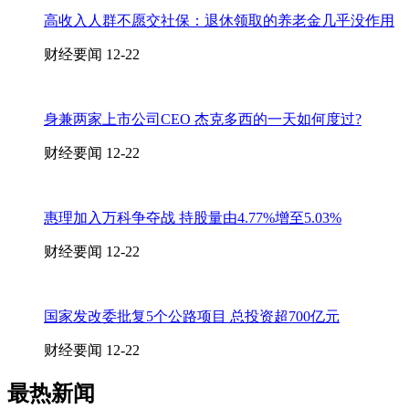
高收入人群不愿交社保：退休领取的养老金几乎没作用
财经要闻
12-22
身兼两家上市公司CEO 杰克多西的一天如何度过?
财经要闻
12-22
惠理加入万科争夺战 持股量由4.77%增至5.03%
财经要闻
12-22
国家发改委批复5个公路项目 总投资超700亿元
财经要闻
12-22
最热新闻