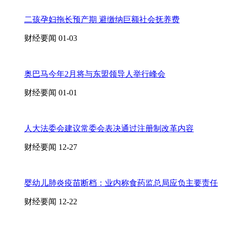
二孩孕妇拖长预产期 避缴纳巨额社会抚养费
财经要闻
01-03
奥巴马今年2月将与东盟领导人举行峰会
财经要闻
01-01
人大法委会建议常委会表决通过注册制改革内容
财经要闻
12-27
婴幼儿肺炎疫苗断档：业内称食药监总局应负主要责任
财经要闻
12-22