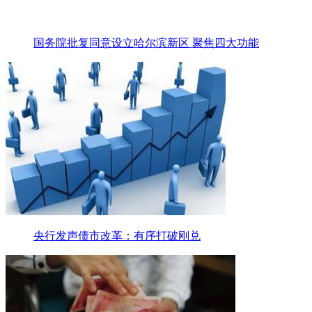
国务院批复同意设立哈尔滨新区 聚焦四大功能
央行发声债市改革：有序打破刚兑