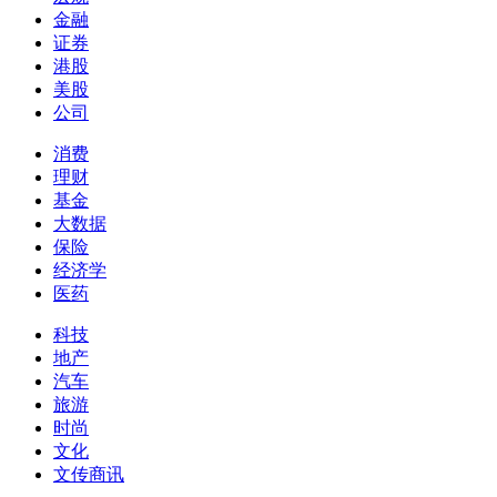
金融
证券
港股
美股
公司
消费
理财
基金
大数据
保险
经济学
医药
科技
地产
汽车
旅游
时尚
文化
文传商讯