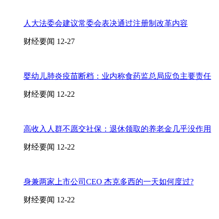
人大法委会建议常委会表决通过注册制改革内容
财经要闻
12-27
婴幼儿肺炎疫苗断档：业内称食药监总局应负主要责任
财经要闻
12-22
高收入人群不愿交社保：退休领取的养老金几乎没作用
财经要闻
12-22
身兼两家上市公司CEO 杰克多西的一天如何度过?
财经要闻
12-22