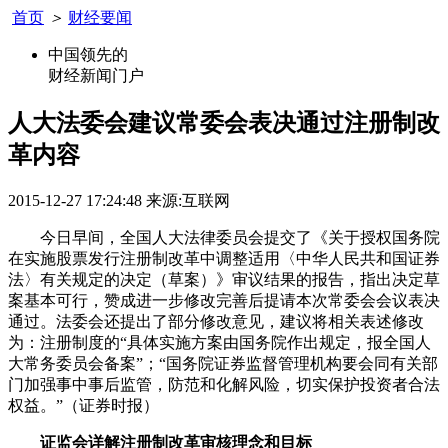
首页
＞
财经要闻
中国领先的
财经新闻门户
人大法委会建议常委会表决通过注册制改
革内容
2015-12-27 17:24:48
来源:互联网
今日早间，全国人大法律委员会提交了《关于授权国务院
在实施股票发行注册制改革中调整适用〈中华人民共和国证券
法〉有关规定的决定（草案）》审议结果的报告，指出决定草
案基本可行，赞成进一步修改完善后提请本次常委会会议表决
通过。法委会还提出了部分修改意见，建议将相关表述修改
为：注册制度的“具体实施方案由国务院作出规定，报全国人
大常务委员会备案”；“国务院证券监督管理机构要会同有关部
门加强事中事后监管，防范和化解风险，切实保护投资者合法
权益。”（证券时报）
证监会详解注册制改革审核理念和目标