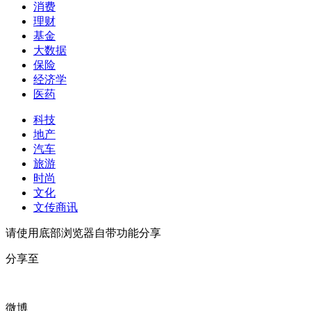
消费
理财
基金
大数据
保险
经济学
医药
科技
地产
汽车
旅游
时尚
文化
文传商讯
请使用底部浏览器自带功能分享
分享至
微博