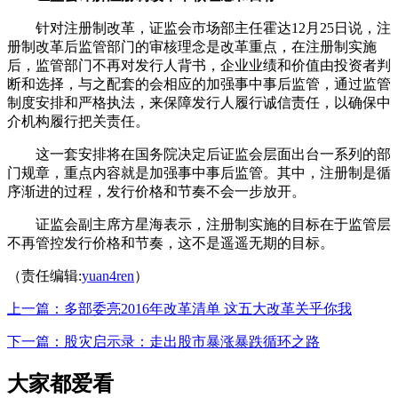
针对注册制改革，证监会市场部主任霍达12月25日说，注
册制改革后监管部门的审核理念是改革重点，在注册制实施
后，监管部门不再对发行人背书，企业业绩和价值由投资者判
断和选择，与之配套的会相应的加强事中事后监管，通过监管
制度安排和严格执法，来保障发行人履行诚信责任，以确保中
介机构履行把关责任。
这一套安排将在国务院决定后证监会层面出台一系列的部
门规章，重点内容就是加强事中事后监管。其中，注册制是循
序渐进的过程，发行价格和节奏不会一步放开。
证监会副主席方星海表示，注册制实施的目标在于监管层
不再管控发行价格和节奏，这不是遥遥无期的目标。
（责任编辑:
yuan4ren
）
上一篇：多部委亮2016年改革清单 这五大改革关乎你我
下一篇：股灾启示录：走出股市暴涨暴跌循环之路
大家都爱看