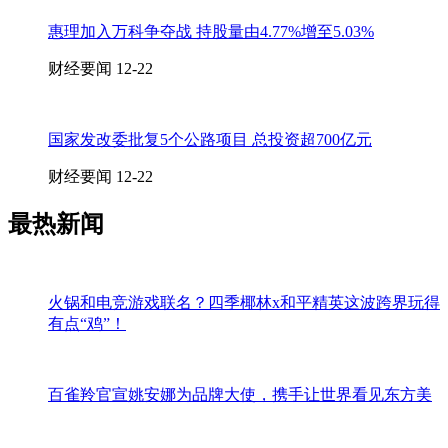
惠理加入万科争夺战 持股量由4.77%增至5.03%
财经要闻
12-22
国家发改委批复5个公路项目 总投资超700亿元
财经要闻
12-22
最热新闻
火锅和电竞游戏联名？四季椰林x和平精英这波跨界玩得
有点“鸡”！
百雀羚官宣姚安娜为品牌大使，携手让世界看见东方美