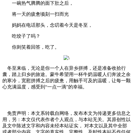
一碗热气腾腾的面下肚之后，
将一天的疲惫顷刻一扫而光
妈妈在电话那头，念叨着今天是冬至，
吃饺子了吗？
你则笑着回答，吃了。
冬至来临，无论是你一个人在异乡拼搏，还是准备收拾行
囊，踏上归乡的旅途。蒙牛希望用一杯牛奶温暖人们奔波之余
的寒冷，宽慰拼搏之后的疲惫，用触手可及的温暖，让每一颗
心充满温度，感受到“一点一滴”的幸福。
免责声明：本文系转载自网络，发布本文为传递更多信息之
用，另：本文仅代表作者个人观点，与本站无关。其原创性以
及文中陈述文字和内容未经本站证实， 对本文以及其中全部
或者部分内容、文字的真实性、完整性、及时性本站不作任何