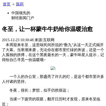
首页
＞
医药
中国领先的
财经新闻门户
冬至，让一杯蒙牛牛奶给你温暖治愈
2015-12-23 10:30:48
来源:互联网
本周迎来冬至，这意味民间所说的“数九”从这一天正式揭开
了大幕。当寒潮来袭，无论你在都市里忙碌的奔波，还是一个
人孤独的拼搏，在这个黑夜最长的一天，蒙牛哞星人提示，记
得给自己寻觅一份温暖哦~
一个人的办公室，那盏亮了许久的灯，是这个都市里许多
人付诸的坚持。
冬夜，很长；梦想，似乎仍然很远；
当揉一下疲劳的双眼，翻开日历时才发现，原来冬至临
近；