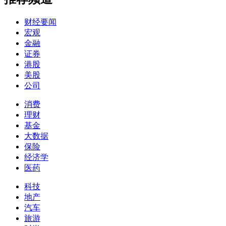
财经要闻
宏观
金融
证券
港股
美股
公司
消费
理财
基金
大数据
保险
经济学
医药
科技
地产
汽车
旅游