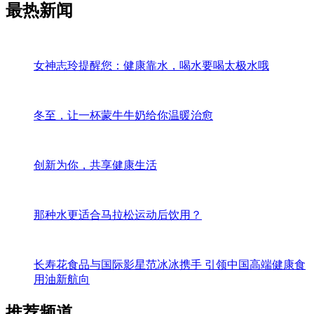
最热新闻
女神志玲提醒您：健康靠水，喝水要喝太极水哦
冬至，让一杯蒙牛牛奶给你温暖治愈
创新为你，共享健康生活
那种水更适合马拉松运动后饮用？
长寿花食品与国际影星范冰冰携手 引领中国高端健康食
用油新航向
推荐频道