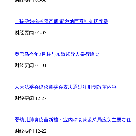
二孩孕妇拖长预产期 避缴纳巨额社会抚养费
财经要闻
01-03
奥巴马今年2月将与东盟领导人举行峰会
财经要闻
01-01
人大法委会建议常委会表决通过注册制改革内容
财经要闻
12-27
婴幼儿肺炎疫苗断档：业内称食药监总局应负主要责任
财经要闻
12-22