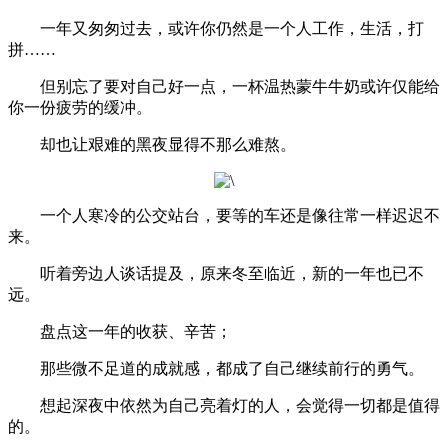
一年又匆匆过去，或许你仍然是一个人工作，生活，打
拼……
但别忘了要对自己好一点，一杯温热蒙牛牛奶或许仅能给
你一份疲劳的缓冲。
却也让艰难的黑夜显得不那么难熬。
一个人寒冷的公交站台，要等的车还是像往常一样迟迟不
来。
听着旁边人谈话提及，原来冬至临近，新的一年也已不
远。
盘点这一年的收获、辛苦；
那些微不足道的成就感，都成了自己继续前行的勇气。
想起深夜中依然为自己亮着灯的人，会觉得一切都是值得
的。