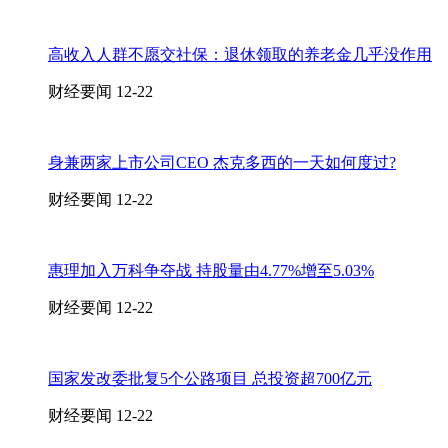
高收入人群不愿交社保：退休领取的养老金几乎没作用
财经要闻
12-22
身兼两家上市公司CEO 杰克多西的一天如何度过?
财经要闻
12-22
惠理加入万科争夺战 持股量由4.77%增至5.03%
财经要闻
12-22
国家发改委批复5个公路项目 总投资超700亿元
财经要闻
12-22